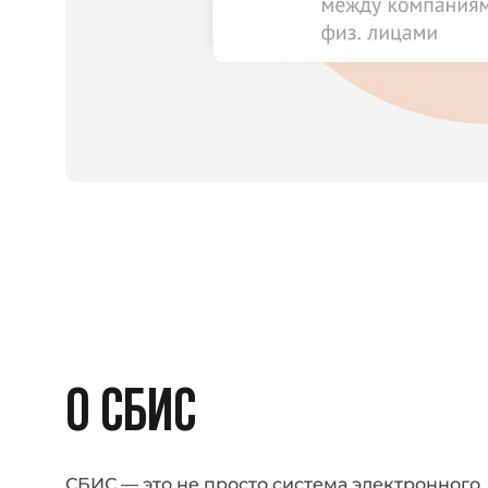
О СБИС
СБИС — это не просто система электронного