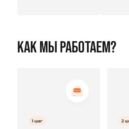
КАК МЫ РАБОТАЕМ?
1 шаг
2 ш