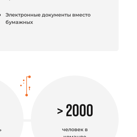
Электронные документы вместо
бумажных
>
2000
ь
человек в
команде