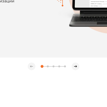
тизации