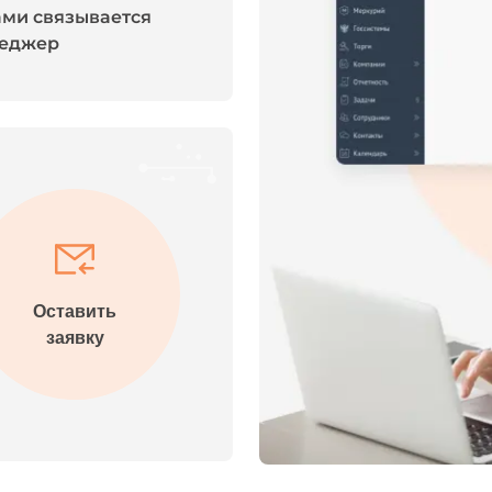
ами связывается
еджер
Оставить
заявку