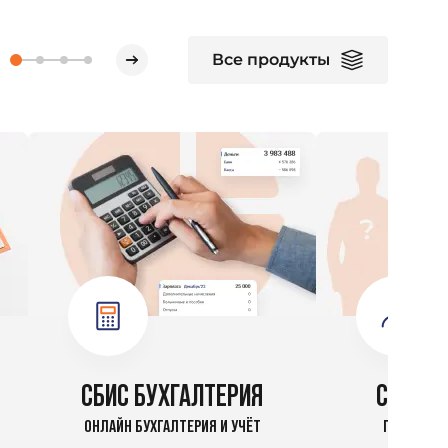
Все продукты
СБИС БУХГАЛТЕРИЯ
СБИС К
ОНЛАЙН БУХГАЛТЕРИЯ И УЧЁТ
ПРОВЕРКА