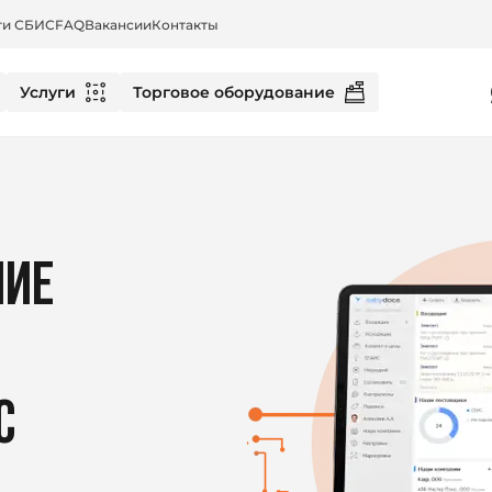
ти СБИС
FAQ
Вакансии
Контакты
Услуги
Торговое оборудование
ЧИЕ
С