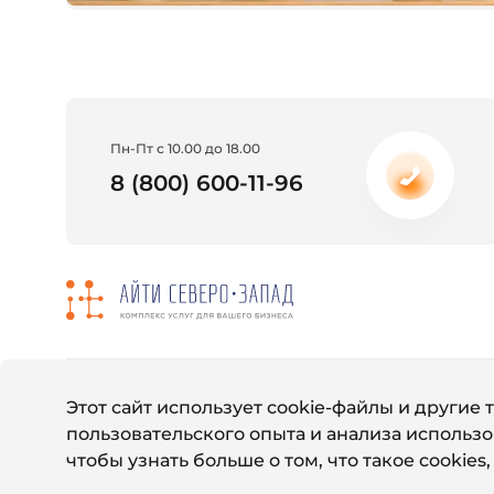
Пн-Пт с 10.00 до 18.00
8 (800) 600-11-96
Этот сайт использует cookie-файлы и другие
пользовательского опыта и анализа использо
© 2011-2024 Айти Северо-Запад
чтобы узнать больше о том, что такое cookies