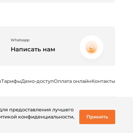
Whatsapp
Написать нам
ы
Тарифы
Демо-доступ
Оплата онлайн
Контакты
е для предоставления лучшего
итикой конфиденциальности
,
Принять