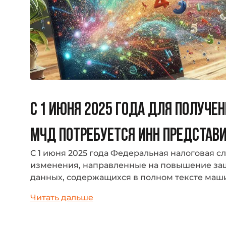
С 1 ИЮНЯ 2025 ГОДА ДЛЯ ПОЛУЧЕ
МЧД ПОТРЕБУЕТСЯ ИНН ПРЕДСТАВ
С 1 июня 2025 года Федеральная налоговая 
изменения, направленные на повышение за
данных, содержащихся в полном тексте ма
доверенности (МЧД). Теперь...
Читать дальше