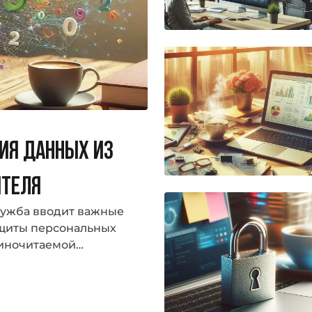
НИЯ ДАННЫХ ИЗ
ИТЕЛЯ
служба вводит важные
щиты персональных
шиночитаемой