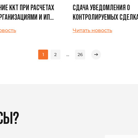
ИЕ ККТ ПРИ РАСЧЕТАХ
СДАЧА УВЕДОМЛЕНИЯ О
РГАНИЗАЦИЯМИ И ИП
КОНТРОЛИРУЕМЫХ СДЕЛКА
П
2024 ГОД БУДЕТ ОСУЩЕС
овость
Читать новость
ПО НОВОЙ ФОРМЕ
1
2
…
26
СЫ?