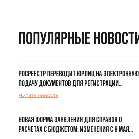
ПОПУЛЯРНЫЕ НОВОСТ
РОСРЕЕСТР ПЕРЕВОДИТ ЮРЛИЦ НА ЭЛЕКТРОННУЮ
ПОДАЧУ ДОКУМЕНТОВ ДЛЯ РЕГИСТРАЦИИ
НЕДВИЖИМОСТИ
Читать новость
НОВАЯ ФОРМА ЗАЯВЛЕНИЯ ДЛЯ СПРАВОК О
РАСЧЕТАХ С БЮДЖЕТОМ: ИЗМЕНЕНИЯ С 8 МАЯ
2025 ГОДА