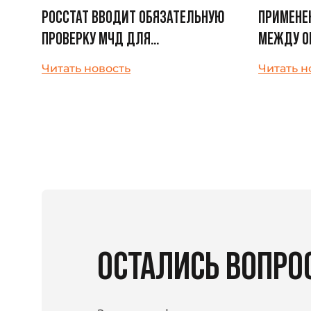
РОССТАТ ВВОДИТ ОБЯЗАТЕЛЬНУЮ
ПРИМЕНЕН
ПРОВЕРКУ МЧД ДЛЯ
МЕЖДУ О
СТАТИСТИЧЕСКОЙ ОТЧЕТНОСТИ
ЧЕРЕЗ СБ
Читать новость
Читать н
Навигация
по
записям
ОСТАЛИСЬ ВОПРО