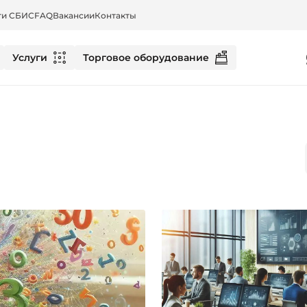
ти СБИС
FAQ
Вакансии
Контакты
Услуги
Торговое оборудование