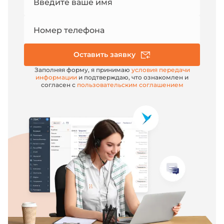
Введите ваше имя
e-mail
Номер телефона
Оставить заявку
Заполняя форму, я принимаю
условия передачи
информации
и подтверждаю, что ознакомлен и
согласен с
пользовательским соглашением