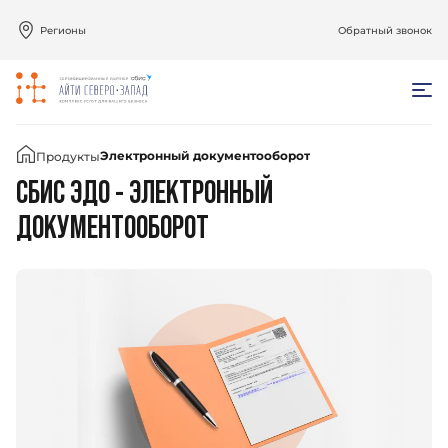
Регионы
Обратный звонок
Главная
Электронный документооборот
Продукты
СБИС ЭДО - ЭЛЕКТРОННЫЙ
ДОКУМЕНТООБОРОТ