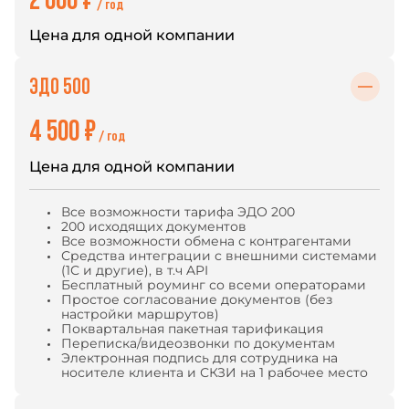
/ год
Цена для одной компании
ЭДО 500
4 500 ₽
/ год
Цена для одной компании
Все возможности тарифа ЭДО 200
200 исходящих документов
Все возможности обмена с контрагентами
Средства интеграции с внешними системами
(1С и другие), в т.ч API
Бесплатный роуминг со всеми операторами
Простое согласование документов (без
настройки маршрутов)
Поквартальная пакетная тарификация
Переписка/видеозвонки по документам
Электронная подпись для сотрудника на
носителе клиента и СКЗИ на 1 рабочее место