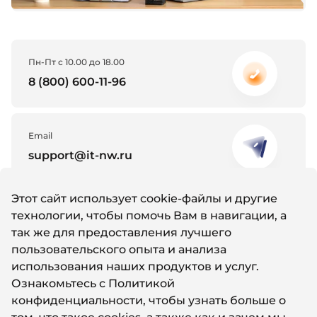
Пн-Пт с 10.00 до 18.00
8 (800) 600-11-96
Email
support@it-nw.ru
Этот сайт использует cookie-файлы и другие
Whatsapp
технологии, чтобы помочь Вам в навигации, а
Написать нам
так же для предоставления лучшего
пользовательского опыта и анализа
использования наших продуктов и услуг.
Ознакомьтесь с
Политикой
конфиденциальности
, чтобы узнать больше о
© 2011-2024 Айти Северо-Запад
Политика конфиденциальности