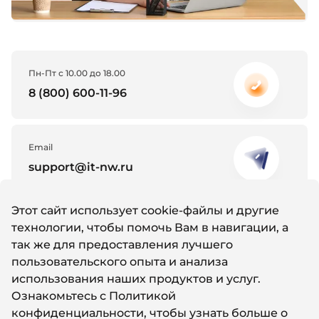
Пн-Пт с 10.00 до 18.00
8 (800) 600-11-96
Email
support@it-nw.ru
Этот сайт использует cookie-файлы и другие
Whatsapp
технологии, чтобы помочь Вам в навигации, а
Написать нам
так же для предоставления лучшего
пользовательского опыта и анализа
использования наших продуктов и услуг.
Ознакомьтесь с
Политикой
конфиденциальности
, чтобы узнать больше о
© 2011-2024 Айти Северо-Запад