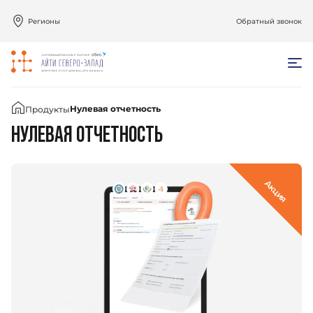
Регионы
Обратный звонок
Главная
Нулевая отчетность
Продукты
НУЛЕВАЯ ОТЧЕТНОСТЬ
Акция