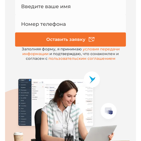
Номер
Введите ваше имя
e-mail
Номер телефона
Оставить заявку
Заполняя форму, я принимаю
условия передачи
информации
и подтверждаю, что ознакомлен и
согласен с
пользовательским соглашением