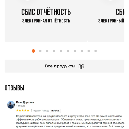
СБИС ОТЧЁТНОСТЬ
СБИС
ЭЛЕКТРОННАЯ ОТЧЁТНОСТЬ
ЭЛЕКТРОННЫЙ Д
Все продукты
ОТЗЫВЫ