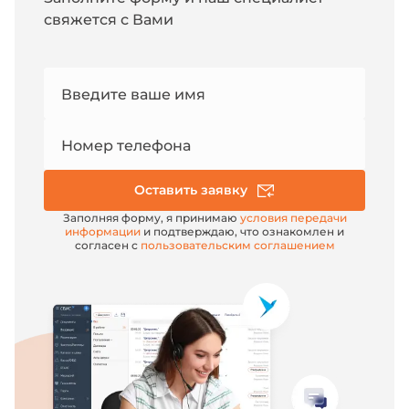
свяжется с Вами
Номер
Введите ваше имя
e-mail
Номер телефона
Оставить заявку
Заполняя форму, я принимаю
условия передачи
информации
и подтверждаю, что ознакомлен и
согласен с
пользовательским соглашением