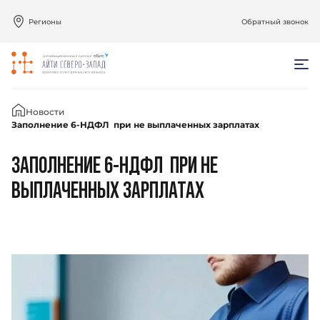
Регионы
Обратный звонок
Главная
Новости
Заполнение 6-НДФЛ при не выплаченных зарплатах
ЗАПОЛНЕНИЕ 6-НДФЛ ПРИ НЕ
ВЫПЛАЧЕННЫХ ЗАРПЛАТАХ