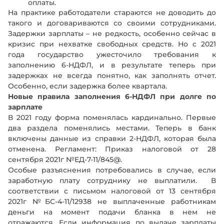
оплаты.
На практике работодатели стараются не доводить до
такого и договариваются со своими сотрудниками.
Задержки зарплаты – не редкость, особенно сейчас в
кризис при нехватке свободных средств. Но с 2021
года государство ужесточило требования к
заполнению 6-НДФЛ, и в результате теперь при
задержках не всегда понятно, как заполнять отчет.
Особенно, если задержка более квартала.
Новые правила заполнения 6-НДФЛ при долге по
зарплате
В 2021 году форма поменялась кардинально. Первые
два раздела поменялись местами. Теперь в банк
включены данные из справки 2-НДФЛ, которая была
отменена. Регламент: Приказ налоговой от 28
сентября 2021г №ЕД-7-11/845@.
Особые разъяснения потребовались в случае, если
заработную плату сотруднику не выплатили. В
соответствии с письмом налоговой от 13 сентября
2021г №БС-4-11/12938 не выплаченные работникам
деньги на момент подачи бланка в нем не
отражаются. Если информация по выдаче зарплаты