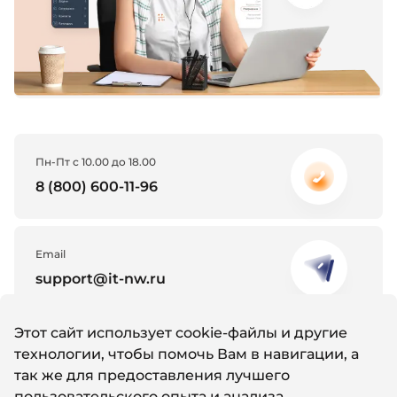
Пн-Пт с 10.00 до 18.00
8 (800) 600-11-96
Email
support@it-nw.ru
Этот сайт использует cookie-файлы и другие
Whatsapp
технологии, чтобы помочь Вам в навигации, а
Написать нам
так же для предоставления лучшего
пользовательского опыта и анализа