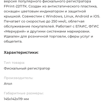
версия популярного фискального регистратора
FPrint-22ПТК. Создан из антистатического пластика,
оснащен цветовым индикатором и защитной
крышкой. Совместим с Windows, Linux, Android и iOS.
Печатает со скоростью до 250 мм/с, облегчая
обслуживание покупателей. Работает с ЕГАИС, ФГИС
«Меркурий» и другими системами маркировки.
Идеален для розничной торговли, сферы услуг и
общепита.
Характеристики:
Тип товара:
Фискальный регистратор
Производитель:
Атол
Габаритные размеры:
145х142х119 мм