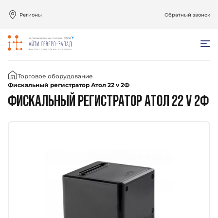
Регионы
Обратный звонок
Главная
Торговое оборудование
Фискальный регистратор Атол 22 v 2Ф
ФИСКАЛЬНЫЙ РЕГИСТРАТОР АТОЛ 22 V 2Ф