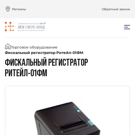
Регионы
Обратный звонок
Главная
Торговое оборудование
Фискальный регистратор Ритейл-01ФМ
ФИСКАЛЬНЫЙ РЕГИСТРАТОР
РИТЕЙЛ-01ФМ