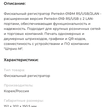
Описание:
Фискальный регистратор Ритейл-01ФМ RS/USB/2LAN -
расширенная версия Ритейл-01Ф RS/USB с 2 LAN-
портами, обеспечивающая функциональность и
надежность. Подходит для крупных розничных сетей
и торговых компаний. Печать одномерных и
двумерных штрихкодов, графики и QR-кодов,
совместимость с устройствами и ПО компании
"Штрих-М".
Характеристики:
Тип товара:
Фискальный регистратор
Производитель:
Корея/Россия
Габаритные размеры:
152 х 202 х 150,5 мм