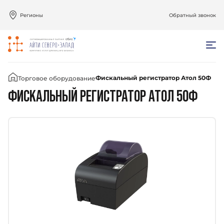
Регионы
Обратный звонок
Главная
Фискальный регистратор Атол 50Ф
Торговое оборудование
ФИСКАЛЬНЫЙ РЕГИСТРАТОР АТОЛ 50Ф