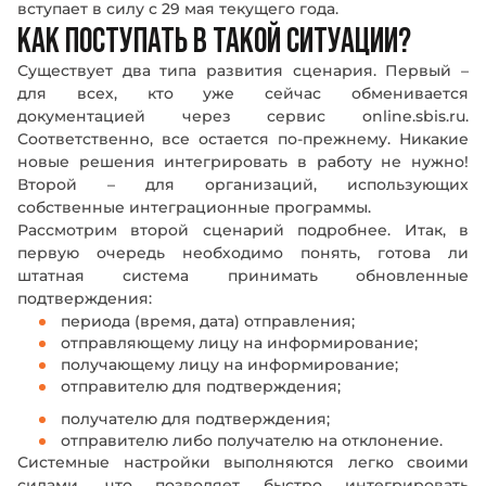
вступает в силу с 29 мая текущего года.
КАК ПОСТУПАТЬ В ТАКОЙ СИТУАЦИИ?
Существует два типа развития сценария. Первый –
для всех, кто уже сейчас обменивается
документацией через сервис online.sbis.ru.
Соответственно, все остается по-прежнему. Никакие
новые решения интегрировать в работу не нужно!
Второй – для организаций, использующих
собственные интеграционные программы.
Рассмотрим второй сценарий подробнее. Итак, в
первую очередь необходимо понять, готова ли
штатная система принимать обновленные
подтверждения:
периода (время, дата) отправления;
отправляющему лицу на информирование;
получающему лицу на информирование;
отправителю для подтверждения;
получателю для подтверждения;
отправителю либо получателю на отклонение.
Системные настройки выполняются легко своими
силами, что позволяет быстро интегрировать