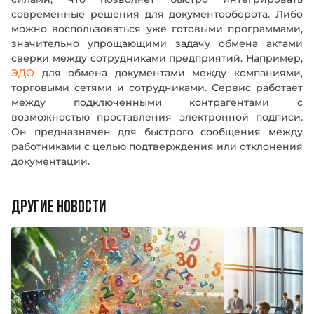
современные решения для документооборота. Либо
можно воспользоваться уже готовыми программами,
значительно упрощающими задачу обмена актами
сверки между сотрудниками предприятий. Например,
ЭДО
для обмена документами между компаниями,
торговыми сетями и сотрудниками. Сервис работает
между подключенными контрагентами с
возможностью проставления электронной подписи.
Он предназначен для быстрого сообщения между
работниками с целью подтверждения или отклонения
документации.
ДРУГИЕ НОВОСТИ
Введите ваше имя
Введите ваше имя
Номер телефона
Номер телефона