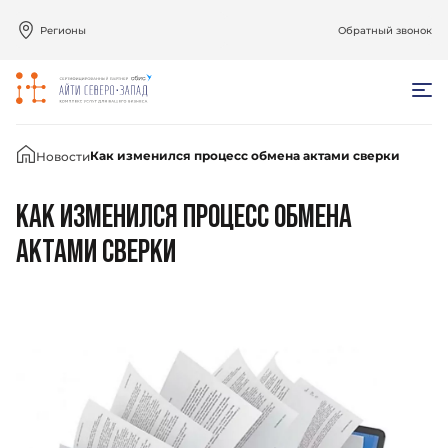
Регионы
Обратный звонок
Главная
Как изменился процесс обмена актами сверки
Новости
КАК ИЗМЕНИЛСЯ ПРОЦЕСС ОБМЕНА
АКТАМИ СВЕРКИ