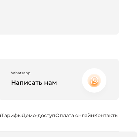
Whatsapp
Написать нам
ы
Тарифы
Демо-доступ
Оплата онлайн
Контакты