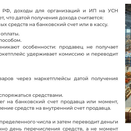
са РФ, доходы для организаций и ИП на УСН
т, что датой получения дохода считается:
х средств на банковский счет или в кассу.
 оплаты.
пособом.
никают особенности: продавец не получает
аркетплейс удерживает комиссию и переводит
варов через маркетплейсы датой получения
аспоряжаться средствами.
ег на банковский счет продавца или момент,
ение средств на внутренний счет продавца.
пределенного числа и затем переводит деньги
нно день перечисления средств, а не момент