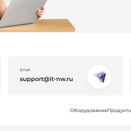
Email
support@it-nw.ru
Оборудование
Продукт