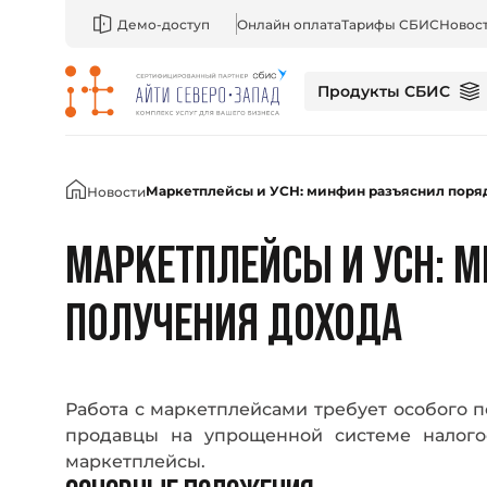
Демо-доступ
Онлайн оплата
Тарифы СБИС
Новос
Продукты СБИС
Главная
Маркетплейсы и УСН: минфин разъяснил поря
Новости
МАРКЕТПЛЕЙСЫ И УСН: 
ПОЛУЧЕНИЯ ДОХОДА
Работа с маркетплейсами требует особого по
продавцы на упрощенной системе налого
маркетплейсы.