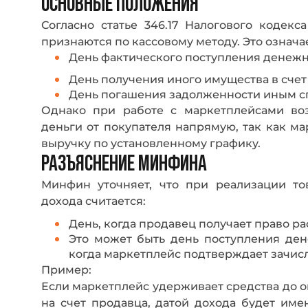
ОСНОВНЫЕ ПОЛОЖЕНИЯ
Согласно статье 346.17 Налогового кодек
признаются по кассовому методу. Это означае
День фактического поступления денежны
День получения иного имущества в счет
День погашения задолженности иным с
Однако при работе с маркетплейсами воз
деньги от покупателя напрямую, так как м
выручку по установленному графику.
РАЗЪЯСНЕНИЕ МИНФИНА
Минфин уточняет, что при реализации то
дохода считается:
День, когда продавец получает право р
Это может быть день поступления ден
когда маркетплейс подтверждает зачисл
Пример:
Если маркетплейс удерживает средства до о
на счет продавца, датой дохода будет име