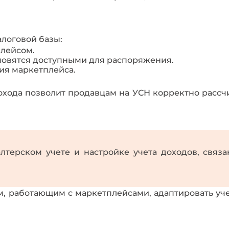
логовой базы:
плейсом.
ановятся доступными для распоряжения.
ия маркетплейса.
хода позволит продавцам на УСН корректно рассчи
терском учете и настройке учета доходов, связа
 работающим с маркетплейсами, адаптировать уче