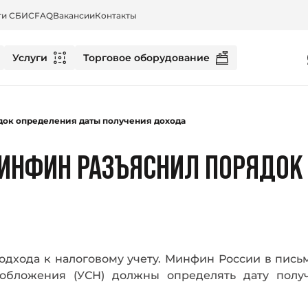
ти СБИС
FAQ
Вакансии
Контакты
Услуги
Торговое оборудование
док определения даты получения дохода
МИНФИН РАЗЪЯСНИЛ ПОРЯДОК
дхода к налоговому учету. Минфин России в письме 
обложения (УСН) должны определять дату полу