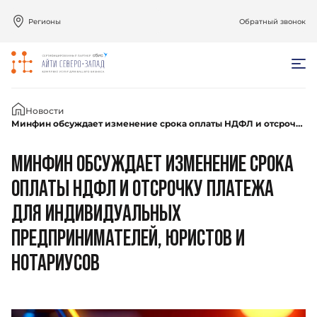
Регионы
Обратный звонок
Главная
Новости
Минфин обсуждает изменение срока оплаты НДФЛ и отсрочку платежа для индивидуальных предпринимателей, юристов и нотариусов
МИНФИН ОБСУЖДАЕТ ИЗМЕНЕНИЕ СРОКА
ОПЛАТЫ НДФЛ И ОТСРОЧКУ ПЛАТЕЖА
ДЛЯ ИНДИВИДУАЛЬНЫХ
ПРЕДПРИНИМАТЕЛЕЙ, ЮРИСТОВ И
НОТАРИУСОВ