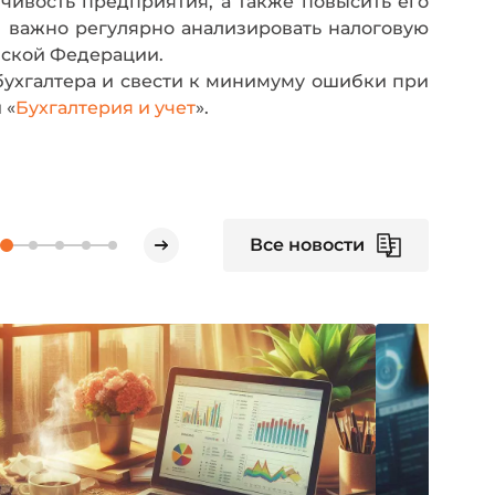
чивость предприятия, а также повысить его
 важно регулярно анализировать налоговую
йской Федерации.
бухгалтера и свести к минимуму ошибки при
 «
Бухгалтерия и учет
».
Все новости