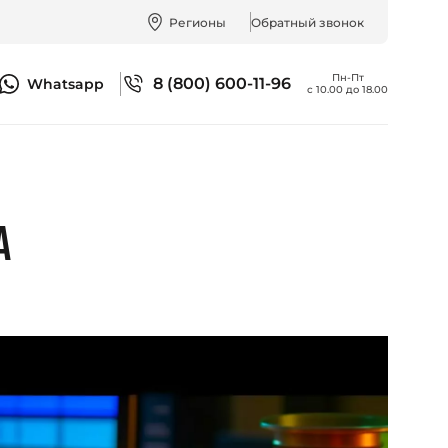
Регионы
Обратный звонок
Пн-Пт
8 (800) 600-11-96
Whatsapp
с 10.00 до 18.00
А