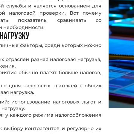
ой службы и является основанием для
ой налоговой проверки. Вот почему
вать показатель, сравнивать со
и необходимости.
НАГРУЗКУ
зличные факторы, среди которых можно
х отраслей разная налоговая нагрузка,
жения.
иятия обычно платят больше налогов,
ыше доля налоговых платежей в общих
вая нагрузка.
ий: использование налоговых льгот и
нагрузку.
я: у каждого режима налогообложения
к выбору контрагентов и регулярно их