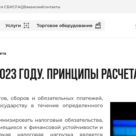
ти СБИС
FAQ
Вакансии
Контакты
Услуги
Торговое оборудование
ета
2023 ГОДУ. ПРИНЦИПЫ РАСЧЕТ
гов, сборов и обязательных платежей,
осударству в течение определенного
имизировать налоговые обязательства,
мящихся к финансовой устойчивости и
ая налоговая нагрузка является