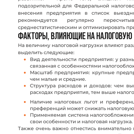
подозрительной для Федеральной налогов
внесения предприятия в список выездн
рекомендуется регулярно пересчиты
среднестатистическим и оптимизировать пр
ФАКТОРЫ, ВЛИЯЮЩИЕ НА НАЛОГОВУЮ 
На величину налоговой нагрузки влияют ра
выделить следующие:
Вид деятельности предприятия: у разны
связанная с особенностями налогообло
Масштаб предприятия: крупные предпр
чем малые и средние.
Структура расходов и доходов: чем в
расходах предприятия, тем выше налого
Наличие налоговых льгот и преференц
преференций может снижать налоговую 
Применяемая система налогообложени
свои особенности и налоговая нагрузка.
Также очень важно отнестись внимательно 