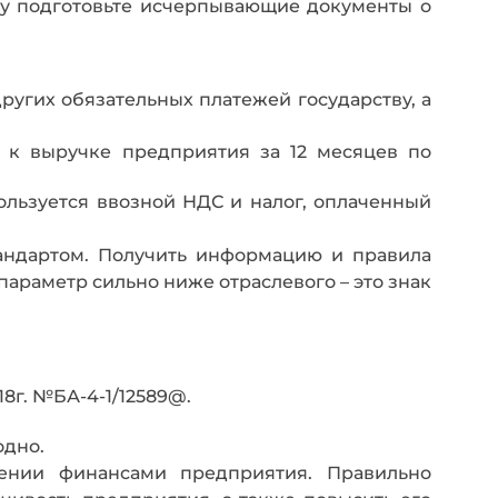
азу подготовьте исчерпывающие документы о
ругих обязательных платежей государству, а
 к выручке предприятия за 12 месяцев по
пользуется ввозной НДС и налог, оплаченный
тандартом. Получить информацию и правила
араметр сильно ниже отраслевого – это знак
18г. №БА-4-1/12589@.
одно.
ении финансами предприятия. Правильно