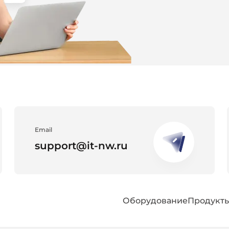
Email
support@it-nw.ru
Оборудование
Продукт