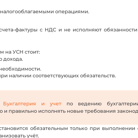
с налогооблагаемыми операциями.
счета-фактуры с НДС и не исполняют обязанности 
 на УСН стоит:
 дохода.
 необходимости.
 при наличии соответствующих обязательств.
й
Бухгалтерия и учет
по ведению бухгалтерии
 и правильно исполнять новые требования законод
становится обязательным только при выполнении 
низовать учёт.