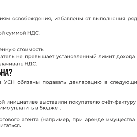
риям освобождения, избавлены от выполнения ря
ой суммой НДС.
енную стоимость.
атель не превышает установленный лимит дохода
лачивать НДС.
ЬНА?
 УСН обязаны подавать декларацию в следующи
ой инициативе выставили покупателю счёт-фактуру
имо уплатить в бюджет.
огового агента (например, при аренде имущества
итаться.