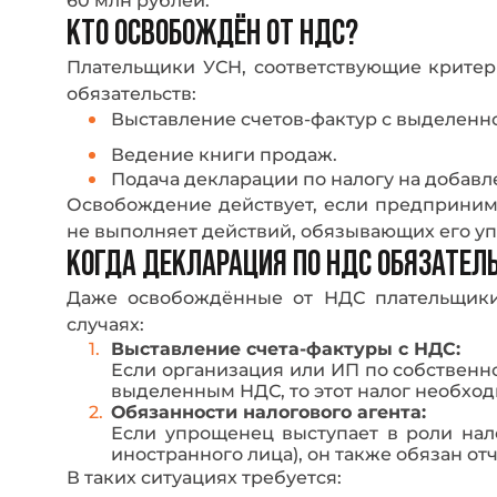
60 млн рублей.
КТО ОСВОБОЖДЁН ОТ НДС?
Плательщики УСН, соответствующие крите
обязательств:
Выставление счетов-фактур с выделенн
Ведение книги продаж.
Подача декларации по налогу на добавл
Освобождение действует, если предприним
не выполняет действий, обязывающих его уп
КОГДА ДЕКЛАРАЦИЯ ПО НДС ОБЯЗАТЕЛ
Даже освобождённые от НДС плательщики
случаях:
Выставление счета-фактуры с НДС:
Если организация или ИП по собственн
выделенным НДС, то этот налог необход
Обязанности налогового агента:
Если упрощенец выступает в роли нал
иностранного лица), он также обязан отч
В таких ситуациях требуется: