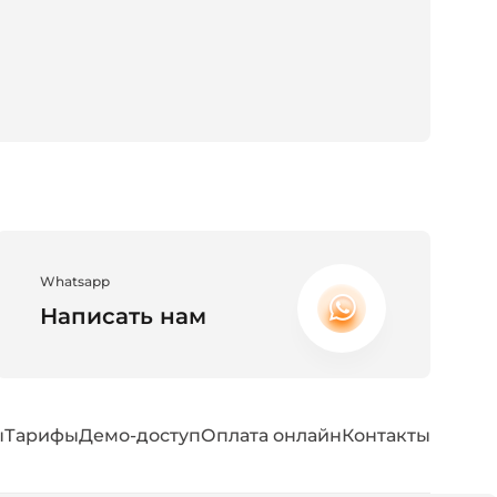
Whatsapp
Написать нам
ы
Тарифы
Демо-доступ
Оплата онлайн
Контакты