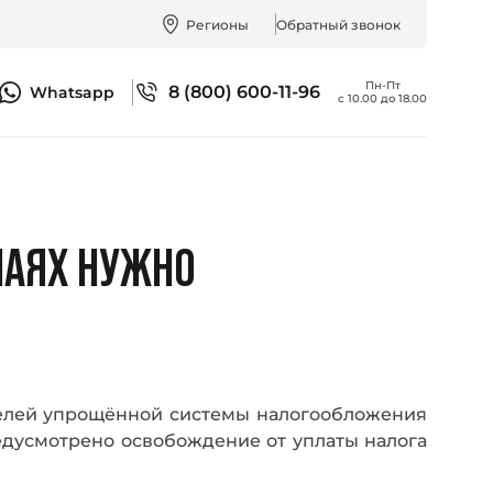
Регионы
Обратный звонок
Пн-Пт
8 (800) 600-11-96
Whatsapp
с 10.00 до 18.00
УЧАЯХ НУЖНО
ателей упрощённой системы налогообложения
едусмотрено освобождение от уплаты налога