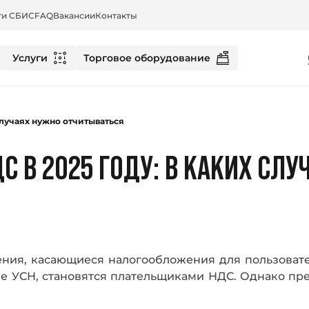
ти СБИС
FAQ
Вакансии
Контакты
Услуги
Торговое оборудование
случаях нужно отчитываться
С В 2025 ГОДУ: В КАКИХ СЛ
енения, касающиеся налогообложения для пользов
е УСН, становятся плательщиками НДС. Однако пр