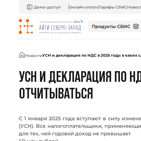
Демо-доступ
Онлайн оплата
Тарифы СБИС
Новос
Продукты СБИС
Главная
УСН и декларация по НДС в 2025 году: в каких 
Новости
УСН И ДЕКЛАРАЦИЯ ПО НД
ОТЧИТЫВАТЬСЯ
С 1 января 2025 года вступают в силу изм
(УСН). Все налогоплательщики, применяющи
для тех, чей годовой доход не превышает