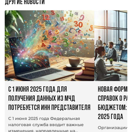
ДРУГИЕ НОВОСТИ
С 1 ИЮНЯ 2025 ГОДА ДЛЯ
НОВАЯ ФОРМА
ПОЛУЧЕНИЯ ДАННЫХ ИЗ МЧД
СПРАВОК О РАС
ПОТРЕБУЕТСЯ ИНН ПРЕДСТАВИТЕЛЯ
БЮДЖЕТОМ: ИЗ
2025 ГОДА
С 1 июня 2025 года Федеральная
налоговая служба вводит важные
Организации 
изменения, направленные на