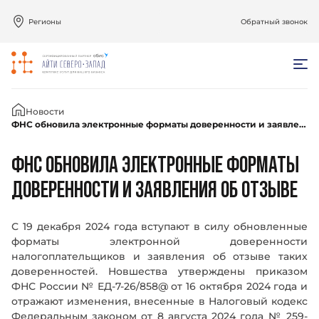
Регионы
Обратный звонок
Главная
Новости
ФНС обновила электронные форматы доверенности и заявления об отзыве
ФНС ОБНОВИЛА ЭЛЕКТРОННЫЕ ФОРМАТЫ
ДОВЕРЕННОСТИ И ЗАЯВЛЕНИЯ ОБ ОТЗЫВЕ
С 19 декабря 2024 года вступают в силу обновленные
форматы электронной доверенности
налогоплательщиков и заявления об отзыве таких
доверенностей. Новшества утверждены приказом
ФНС России № ЕД-7-26/858@ от 16 октября 2024 года и
отражают изменения, внесенные в Налоговый кодекс
Федеральным законом от 8 августа 2024 года № 259-