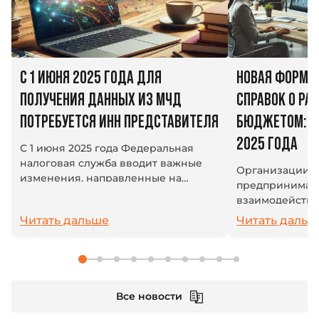
С 1 ИЮНЯ 2025 ГОДА ДЛЯ
НОВАЯ ФОРМА
ПОЛУЧЕНИЯ ДАННЫХ ИЗ МЧД
СПРАВОК О РАС
ПОТРЕБУЕТСЯ ИНН ПРЕДСТАВИТЕЛЯ
БЮДЖЕТОМ: ИЗ
2025 ГОДА
С 1 июня 2025 года Федеральная
налоговая служба вводит важные
Организации 
изменения, направленные на
предпринимат
повышение защиты персональных
взаимодейству
данных, содержащихся в полном
системой: плат
Читать дальше
Читать дальш
тексте машиночитаемой
взносы и друг
доверенности (МЧД). Теперь...
платежи. В усл
единый налогов
Все новости