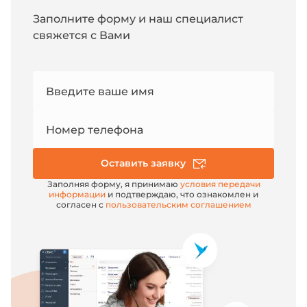
Заполните форму и наш специалист
свяжется с Вами
Номер
Введите ваше имя
e-mail
Номер телефона
Оставить заявку
Заполняя форму, я принимаю
условия передачи
информации
и подтверждаю, что ознакомлен и
согласен с
пользовательским соглашением