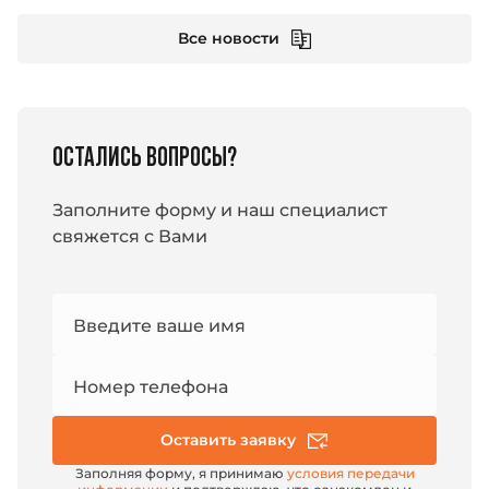
Все новости
ОСТАЛИСЬ ВОПРОСЫ?
Заполните форму и наш специалист
свяжется с Вами
Номер
Введите ваше имя
e-mail
Номер телефона
Оставить заявку
Заполняя форму, я принимаю
условия передачи