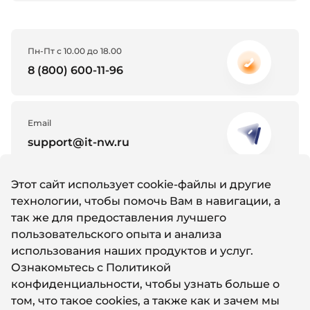
Пн-Пт с 10.00 до 18.00
8 (800) 600-11-96
Email
support@it-nw.ru
Этот сайт использует cookie-файлы и другие
Whatsapp
технологии, чтобы помочь Вам в навигации, а
Написать нам
так же для предоставления лучшего
пользовательского опыта и анализа
использования наших продуктов и услуг.
Ознакомьтесь с
Политикой
конфиденциальности
, чтобы узнать больше о
© 2011-2024 Айти Северо-Запад
Политика конфиденциальности
том, что такое cookies, а также как и зачем мы