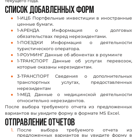
текущего года.
СПИСОК ДОБАВЛЕННЫХ ФОРМ
1-ИЦБ Портфельные инвестиции в иностранные
ценные бумаги.
1-АРЕНДА Информация о долговых
обязательствах перед нерезидентами.
1-ПОЕЗДКИ Информация о деятельности
туристического оператора.
1-РОУМИНГ Данные об абонентах в роуминге
1-ТРАНСПОРТ Данные об услугах перевозок,
которые оказаны нерезидентам.
3-ТРАНСПОРТ Сведения о дополнительных
транспортных услугах, предоставленных
нерезидентам
1-МЕД Данные о медицинской деятельности
относительно нерезидентов.
После выбора требуемого отчета из предложенных
вариантов вы увидите форму в формате MS Excel.
ОТПРАВЛЕНИЕ ОТЧЕТОВ
После выбора требуемого отчета из
предложенных вариантов вы увидите форму в