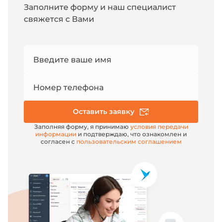
Заполните форму и наш специалист
свяжется с Вами
Номер
Введите ваше имя
e-mail
Номер телефона
Оставить заявку
Заполняя форму, я принимаю
условия передачи
информации
и подтверждаю, что ознакомлен и
согласен с
пользовательским соглашением