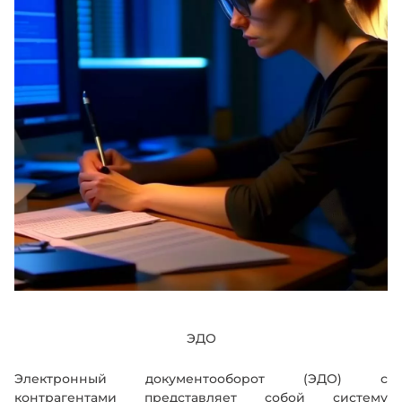
ЭДО
Электронный документооборот (ЭДО) с
контрагентами представляет собой систему