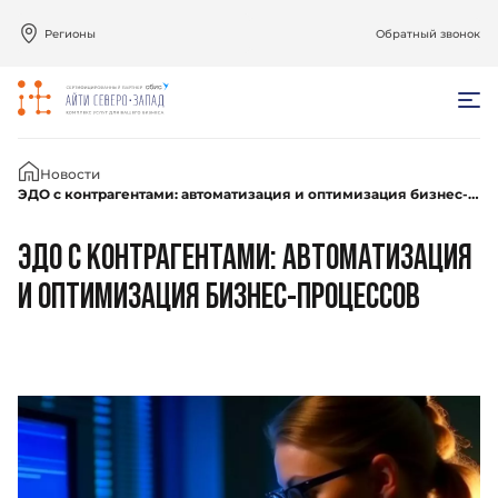
Регионы
Обратный звонок
Главная
Новости
ЭДО с контрагентами: автоматизация и оптимизация бизнес-процессов
ЭДО С КОНТРАГЕНТАМИ: АВТОМАТИЗАЦИЯ
И ОПТИМИЗАЦИЯ БИЗНЕС-ПРОЦЕССОВ